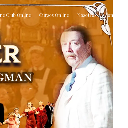
ne Club Online
Cursos Online
Nosotros
Contacto