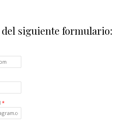
 del siguiente formulario:
l
*