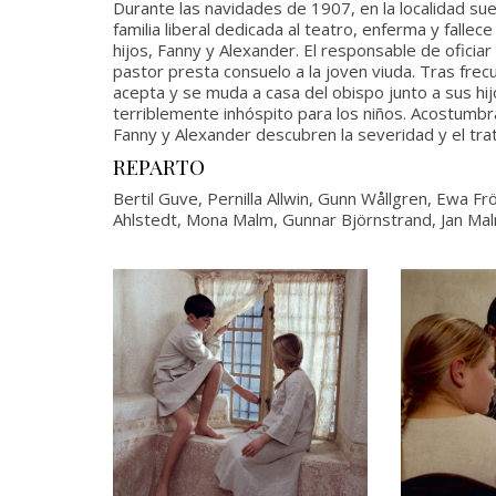
Durante las navidades de 1907, en la localidad s
familia liberal dedicada al teatro, enferma y falle
hijos, Fanny y Alexander. El responsable de oficiar
pastor presta consuelo a la joven viuda. Tras frec
acepta y se muda a casa del obispo junto a sus hij
terriblemente inhóspito para los niños. Acostumbra
Fanny y Alexander descubren la severidad y el tra
REPARTO
Bertil Guve, Pernilla Allwin, Gunn Wållgren, Ewa Fröl
Ahlstedt, Mona Malm, Gunnar Björnstrand, Jan Ma