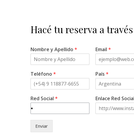
Hacé tu reserva a través
Nombre y Apellido
*
Email
*
Teléfono
*
País
*
Red Social
*
Enlace Red Socia
Enviar