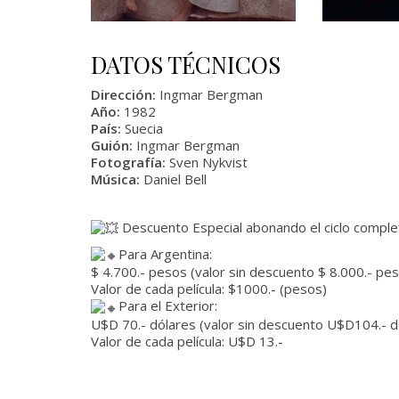
DATOS TÉCNICOS
Dirección:
Ingmar Bergman
Año:
1982
País:
Suecia
Guión:
Ingmar Bergman
Fotografía:
Sven Nykvist
Música:
Daniel Bell
Descuento Especial abonando el ciclo completo
Para Argentina:
$ 4.700.- pesos (valor sin descuento $ 8.000.- pes
Valor de cada película: $1000.- (pesos)
Para el Exterior:
U$D 70.- dólares (valor sin descuento U$D104.- d
Valor de cada película: U$D 13.-