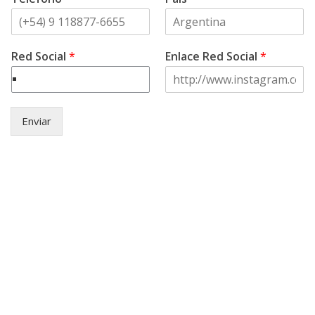
Red Social
*
Enlace Red Social
*
Enviar
© Copyright
2021 .
Asociación Civil
Aztlan -