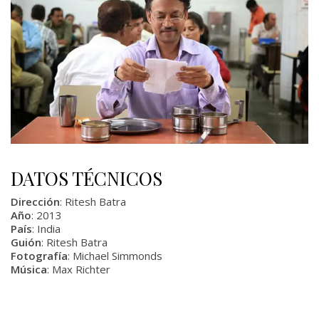
DATOS TÉCNICOS
Dirección
: Ritesh Batra
Año
: 2013
País
: India
Guión
: Ritesh Batra
Fotografía
: Michael Simmonds
Música
: Max Richter