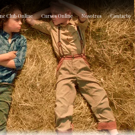
ne Club Online
Cursos Online
Nosotros
Contacto