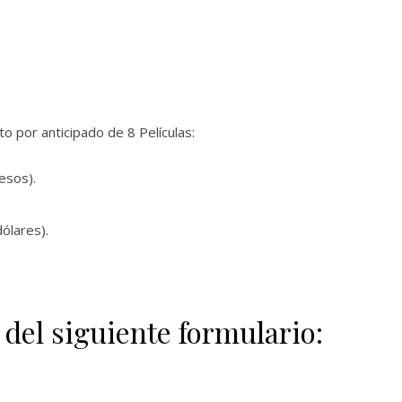
 por anticipado de 8 Películas:
esos).
ólares).
 del siguiente formulario: