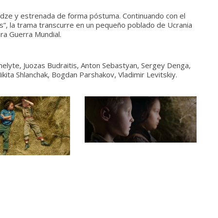
hadze y estrenada de forma póstuma. Continuando con el
s”, la trama transcurre en un pequeño poblado de Ucrania
era Guerra Mundial.
nelyte, Juozas Budraitis, Anton Sebastyan, Sergey Denga,
ita Shlanchak, Bogdan Parshakov, Vladimir Levitskiy.