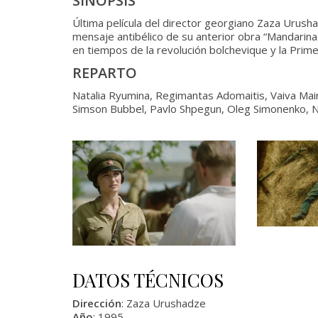
SINOPSIS
Última película del director georgiano Zaza Urus
mensaje antibélico de su anterior obra “Mandarina
en tiempos de la revolución bolchevique y la Prim
REPARTO
Natalia Ryumina, Regimantas Adomaitis, Vaiva Mai
Simson Bubbel, Pavlo Shpegun, Oleg Simonenko, Nik
DATOS TÉCNICOS
Dirección
: Zaza Urushadze
Año
: 1995