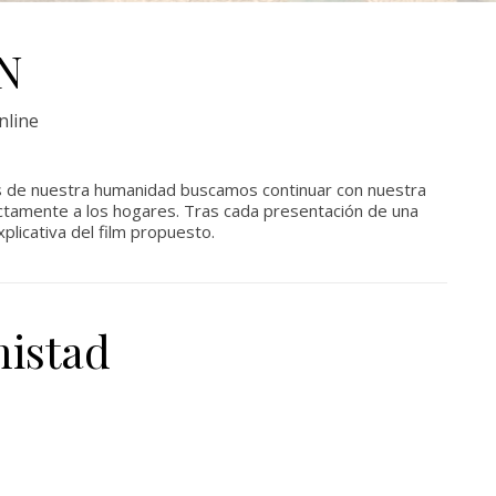
N
nline
 de nuestra humanidad buscamos continuar con nuestra
rectamente a los hogares. Tras cada presentación de una
plicativa del film propuesto.
mistad