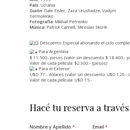
País
: Ucrania
Guión
: Dale Eisler, Zaza Urushadze, Vadym
Yermolenko
Fotografía
: Mikhail Petrenko
Música
: Patrick Cannell, Miroslav Skorik
Descuento Especial abonando el ciclo completo
Para Argentina:
$ 11.500- pesos (valor sin descuento $ 18.400.- p
Valor de cada película: $2.300.- (pesos)
Para el Exterior:
U$D 77.- dólares (valor sin descuento U$D 120.- d
Valor de cada película: U$D 15.-
Hacé tu reserva a través
Nombre y Apellido
*
Email
*