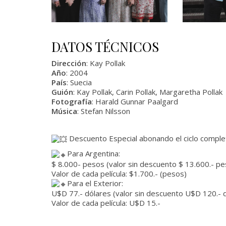
DATOS TÉCNICOS
Dirección
: Kay Pollak
Año
: 2004
País
: Suecia
Guión
: Kay Pollak, Carin Pollak, Margaretha Pollak
Fotografía
: Harald Gunnar Paalgard
Música
: Stefan Nilsson
Descuento Especial abonando el ciclo completo
Para Argentina:
$ 8.000- pesos (valor sin descuento $ 13.600.- pe
Valor de cada película: $1.700.- (pesos)
Para el Exterior:
U$D 77.- dólares (valor sin descuento U$D 120.- d
Valor de cada película: U$D 15.-