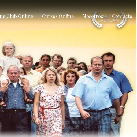
ne Club Online
Cursos Online
Nosotros
Contacto