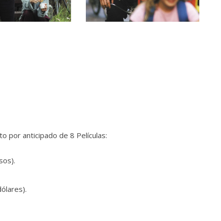
 por anticipado de 8 Películas:
sos).
ólares).