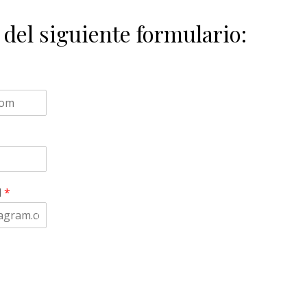
 del siguiente formulario:
l
*