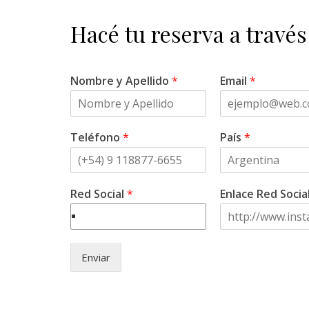
Hacé tu reserva a través
Nombre y Apellido
*
Email
*
Teléfono
*
País
*
Red Social
*
Enlace Red Socia
Enviar