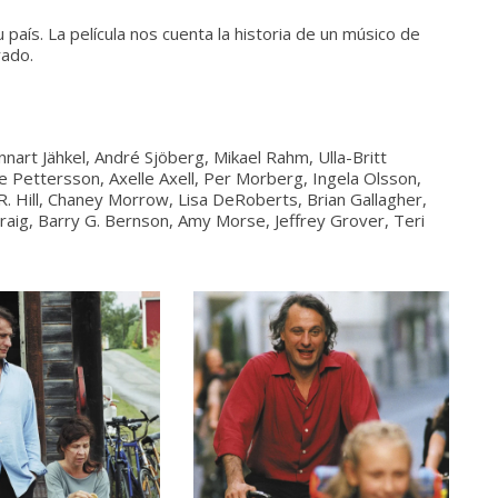
 país. La película nos cuenta la historia de un músico de
rado.
nnart Jähkel, André Sjöberg, Mikael Rahm, Ulla-Britt
 Pettersson, Axelle Axell, Per Morberg, Ingela Olsson,
 R. Hill, Chaney Morrow, Lisa DeRoberts, Brian Gallagher,
raig, Barry G. Bernson, Amy Morse, Jeffrey Grover, Teri