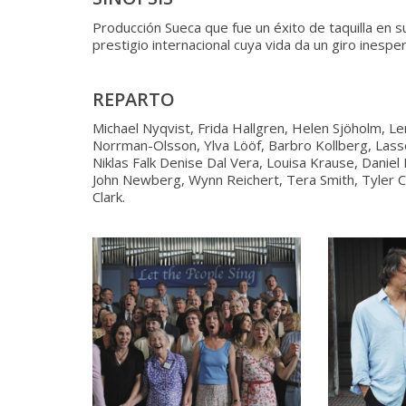
Producción Sueca que fue un éxito de taquilla en su
prestigio internacional cuya vida da un giro inespe
REPARTO
Michael Nyqvist, Frida Hallgren, Helen Sjöholm, Le
Norrman-Olsson, Ylva Lööf, Barbro Kollberg, Lasse
Niklas Falk Denise Dal Vera, Louisa Krause, Daniel
John Newberg, Wynn Reichert, Tera Smith, Tyler C
Clark.