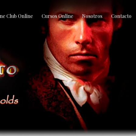
ne Club Online
Cursos Online
Nosotros
Contacto