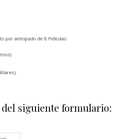
 por anticipado de 8 Películas:
esos).
ólares).
 del siguiente formulario: