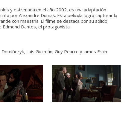
nolds y estrenada en el año 2002, es una adaptación
ita por Alexandre Dumas. Esta película logra capturar la
 grande con maestría. El filme se destaca por su sólido
de Edmond Dantes, el protagonista.
ra Domińczyk, Luis Guzmán, Guy Pearce y James Frain.