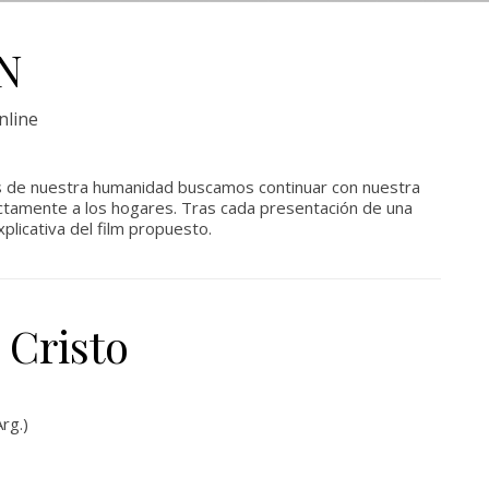
N
nline
 de nuestra humanidad buscamos continuar con nuestra
rectamente a los hogares. Tras cada presentación de una
plicativa del film propuesto.
 Cristo
rg.)