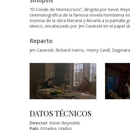
Sinopsis
“El Conde de Montecristo”, dirigida por Kevin Rey
cinematográfica de la famosa novela homónima escr
esencia de la obra literaria y llevarla a la pantalla
elenco, encabezado por Jim Caviezel en el papel 
Reparto
Jim Caviezel, Richard Harris, Henry Cavill, Dagma
DATOS TÉCNICOS
Director
: Kevin Reynolds
País
: Estados Unidos