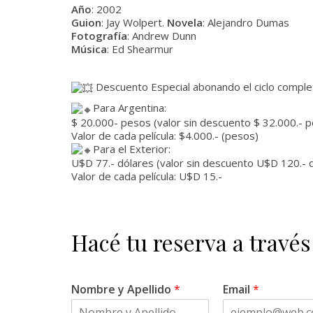
Año
: 2002
Guion
: Jay Wolpert.
Novela
: Alejandro Dumas
Fotografía
: Andrew Dunn
Música
: Ed Shearmur
Descuento Especial abonando el ciclo completo
Para Argentina:
$ 20.000- pesos (valor sin descuento $ 32.000.- p
Valor de cada película: $4.000.- (pesos)
Para el Exterior:
U$D 77.- dólares (valor sin descuento U$D 120.- d
Valor de cada película: U$D 15.-
Hacé tu reserva a través
Nombre y Apellido
*
Email
*