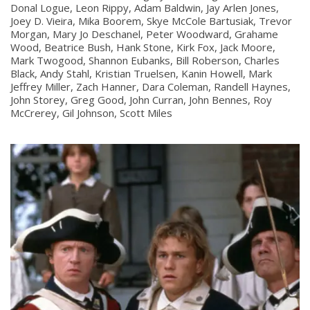
Donal Logue, Leon Rippy, Adam Baldwin, Jay Arlen Jones,
Joey D. Vieira, Mika Boorem, Skye McCole Bartusiak, Trevor
Morgan, Mary Jo Deschanel, Peter Woodward, Grahame
Wood, Beatrice Bush, Hank Stone, Kirk Fox, Jack Moore,
Mark Twogood, Shannon Eubanks, Bill Roberson, Charles
Black, Andy Stahl, Kristian Truelsen, Kanin Howell, Mark
Jeffrey Miller, Zach Hanner, Dara Coleman, Randell Haynes,
John Storey, Greg Good, John Curran, John Bennes, Roy
McCrerey, Gil Johnson, Scott Miles