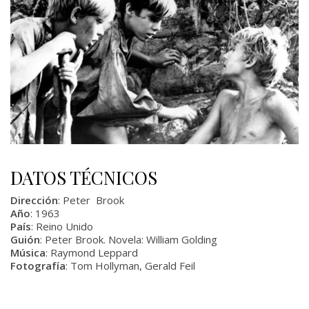
DATOS TÉCNICOS
Dirección
: Peter Brook
Año
: 1963
País
: Reino Unido
Guión
: Peter Brook. Novela: William Golding
Música
: Raymond Leppard
Fotografía
: Tom Hollyman, Gerald Feil