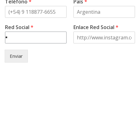
Teléfono
*
País
*
Red Social
*
Enlace Red Social
*
Enviar
© Copyright
2021 .
Asociación Civil