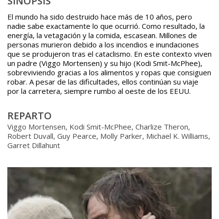
SINOPSIS
El mundo ha sido destruido hace más de 10 años, pero
nadie sabe exactamente lo que ocurrió. Como resultado, la
energía, la vetagación y la comida, escasean. Millones de
personas murieron debido a los incendios e inundaciones
que se produjeron tras el cataclismo. En este contexto viven
un padre (Viggo Mortensen) y su hijo (Kodi Smit-McPhee),
sobreviviendo gracias a los alimentos y ropas que consiguen
robar. A pesar de las dificultades, ellos continúan su viaje
por la carretera, siempre rumbo al oeste de los EEUU.
REPARTO
Viggo Mortensen, Kodi Smit-McPhee, Charlize Theron,
Robert Duvall, Guy Pearce, Molly Parker, Michael K. Williams,
Garret Dillahunt