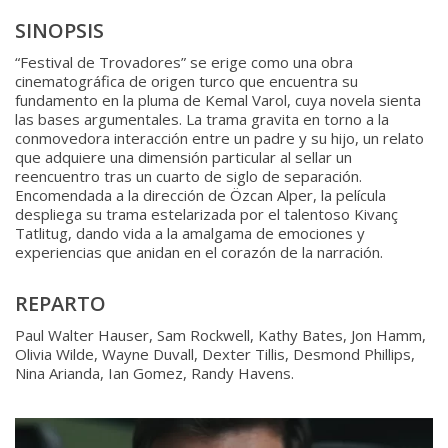
SINOPSIS
“Festival de Trovadores” se erige como una obra
cinematográfica de origen turco que encuentra su
fundamento en la pluma de Kemal Varol, cuya novela sienta
las bases argumentales. La trama gravita en torno a la
conmovedora interacción entre un padre y su hijo, un relato
que adquiere una dimensión particular al sellar un
reencuentro tras un cuarto de siglo de separación.
Encomendada a la dirección de Özcan Alper, la película
despliega su trama estelarizada por el talentoso Kivanç
Tatlitug, dando vida a la amalgama de emociones y
experiencias que anidan en el corazón de la narración.
REPARTO
Paul Walter Hauser, Sam Rockwell, Kathy Bates, Jon Hamm,
Olivia Wilde, Wayne Duvall, Dexter Tillis, Desmond Phillips,
Nina Arianda, Ian Gomez, Randy Havens.