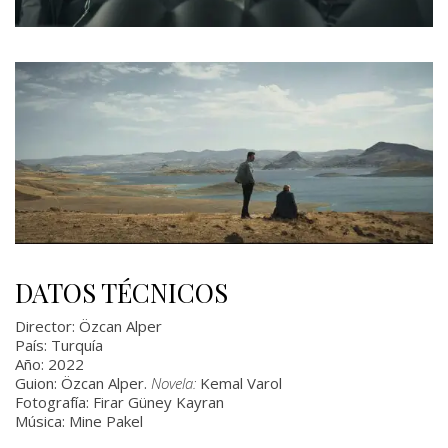
DATOS TÉCNICOS
Director: Özcan Alper
País: Turquía
Año: 2022
Guion:
Özcan Alper.
Novela:
Kemal Varol
Fotografía: Firar Güney Kayran
Música: Mine Pakel