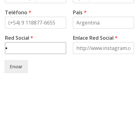
Teléfono
*
País
*
Red Social
*
Enlace Red Social
*
Enviar
© Copyright