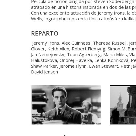
Película de ficción dirigida por Steven Soderbergh 
atrapado en una historia inspirada en dos de las prin
Con una excelente actuación de Jeremy Irons, la o
Wells, logra imbuirnos en la típica atmósfera kafki
REPARTO
Jeremy Irons, Alec Guinness, Theresa Russell, Jer
Glover, Keith Allen, Robert Flemyng, Simon McBur
Jan Nemejovsky, Toon Agterberg, Maria Miles, Vlad
Halustokova, Ondrej Havelka, Lenka Korínková, Pe
Shaw Parker, Jerome Flynn, Ewan Stewart, Petr Ják
David Jensen