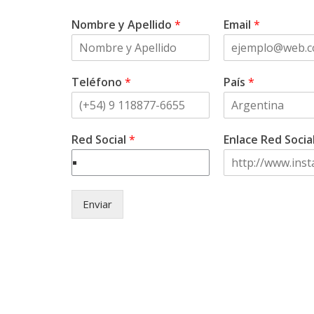
Nombre y Apellido
*
Email
*
Teléfono
*
País
*
Red Social
*
Enlace Red Socia
Enviar