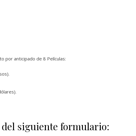
 por anticipado de 8 Películas:
sos).
ólares).
 del siguiente formulario: