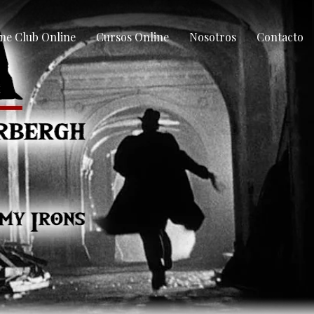
ne Club Online
Cursos Online
Nosotros
Contacto