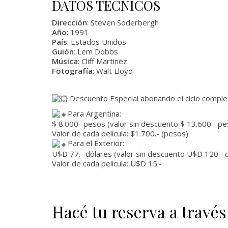
DATOS TÉCNICOS
Dirección
: Steven Soderbergh
Año
: 1991
País
: Estados Unidos
Guión
: Lem Dobbs
Música
: Cliff Martinez
Fotografía
: Walt Lloyd
Descuento Especial abonando el ciclo completo
Para Argentina:
$ 8.000- pesos (valor sin descuento $ 13.600.- pe
Valor de cada película: $1.700.- (pesos)
Para el Exterior:
U$D 77.- dólares (valor sin descuento U$D 120.- d
Valor de cada película: U$D 15.-
Hacé tu reserva a través