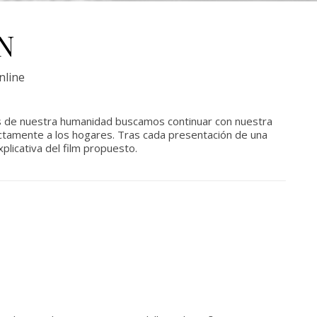
N
nline
 de nuestra humanidad buscamos continuar con nuestra
rectamente a los hogares. Tras cada presentación de una
plicativa del film propuesto.