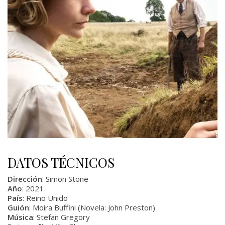
DATOS TÉCNICOS
Dirección
: Simon Stone
Año
: 2021
País
: Reino Unido
Guión
: Moira Buffini (Novela: John Preston)
Música
: Stefan Gregory