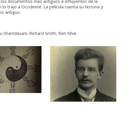
de los documentos más antiguos e influyentes de la
lo trajo a Occidente. La película cuenta su historia y
no antiguo.
u Shamdasani, Richard Smith, Ren Xihai.