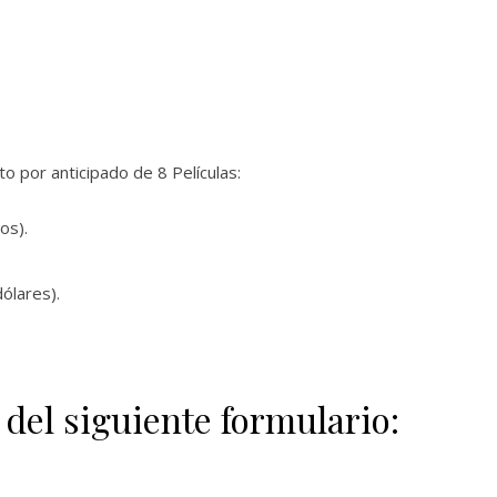
 por anticipado de 8 Películas:
os).
ólares).
 del siguiente formulario: