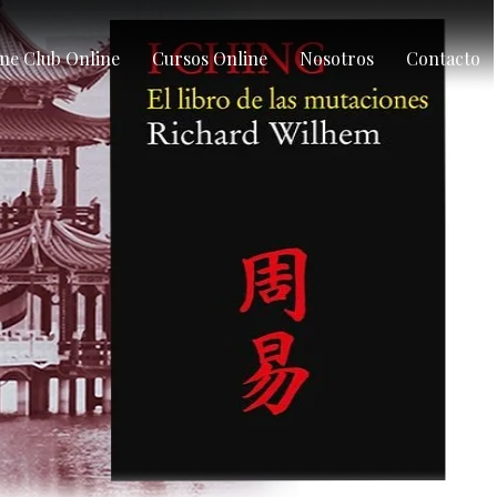
ne Club Online
Cursos Online
Nosotros
Contacto