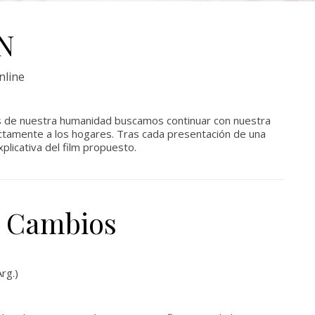
N
nline
 de nuestra humanidad buscamos continuar con nuestra
rectamente a los hogares. Tras cada presentación de una
plicativa del film propuesto.
s Cambios
rg.)