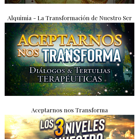
Alquimia - La Transformación de Nuestro Ser
Play
Video
Aceptarnos nos Transforma