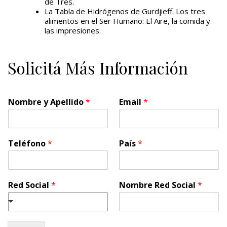
de Tres.
La Tabla de Hidrógenos de Gurdjieff. Los tres
alimentos en el Ser Humano: El Aire, la comida y
las impresiones.
Solicitá Más Información
Nombre y Apellido
*
Email
*
Teléfono
*
País
*
Red Social
*
Nombre Red Social
*