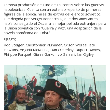
Famosa producción de Dino de Laurentiis sobre las guerras
napoleónicas. Cuenta con un extenso reparto de primeras
figuras de la época, miles de extras del ejército soviético.
Fue dirigida por Sergei Bondarchuk, que dos años antes
había conseguido el Oscar a la mejor película extranjera para
la Unión Soviética con “Guerra y Paz”, una adaptación de la
novela homónima de Tolstói.
REPARTO
Rod Steiger, Christopher Plummer, Orson Welles, Jack
Hawkins, Virginia McKenna, Dan O’Herlihy, Rupert Davies,
Philippe Forquet, Gianni Garko, Ivo Garrani, Ian Ogilvy