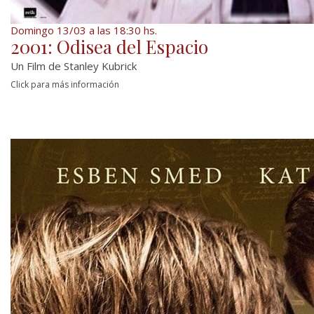
Domingo 13/03 a las 18:30 hs.
2001: Odisea del Espacio
Un Film de Stanley Kubrick
Click para más información
En la noche de los tiempos, la presencia de un
enigmático monolito, liso y de color negro,
provoca en una tribu de primates...