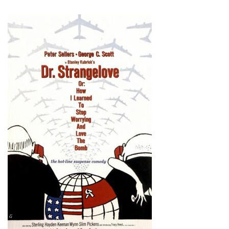
natal huyendo...