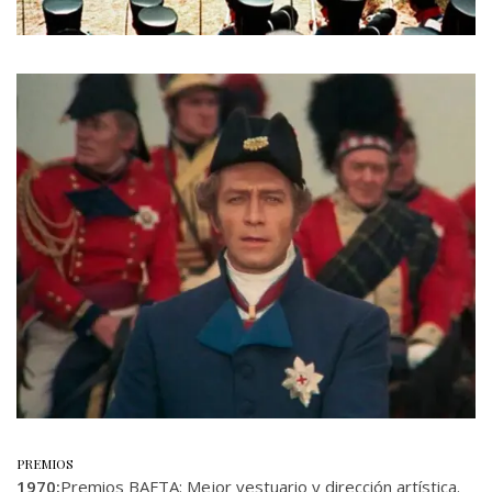
PREMIOS
1970:
Premios BAFTA: Mejor vestuario y dirección artística.