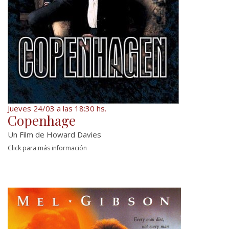
Jueves 24/03 a las 18:30 hs.
Copenhage
Un Film de Howard Davies
Click para más información
Adaptación para la televisión de la obra de
teatro de Michael Frayn que trata del
encuentro entre los físicos...