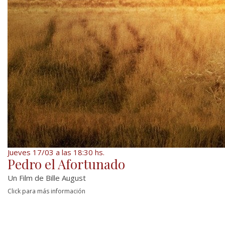
Jueves 17/03 a las 18:30 hs.
Pedro el Afortunado
Un Film de Bille August
Click para más información
Pedro quiere conquistar el mundo. Es un
ingeniero con talento que huye de sus
austeros orígenes, y abandona su ciudad