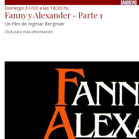
Domingo 31/03 a las 18:30 hs.
Fanny y Alexander - Parte 1
Un Film de Ingmar Bergman
Click para más información
Durante las navidades de 1907, en la localidad
sueca de Uppsala, Oscar Ekdahl, integrante de
una numerosa familia liberal dedicada al
teatro...