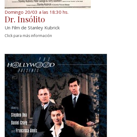
Domingo 20/03 a las 18:30 hs.
Dr. Insólito
Un Film de Stanley Kubrick
Click para más información
Del gran Director Stanley Kubrick te invitamos
a ver este clásico del Cine de Culto...