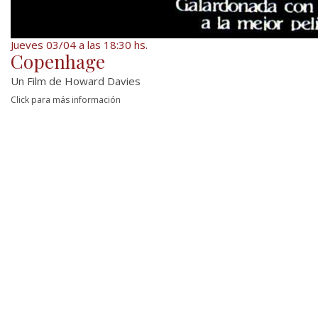
Jueves 03/04 a las 18:30 hs.
Copenhage
Un Film de Howard Davies
Click para más información
Durante las navidades de 1907, en la localidad
sueca de Uppsala, Oscar Ekdahl, integrante de
una numerosa familia liberal dedicada al
teatro...