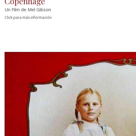
Copenhage
Un Film de Mel Gibson
Click para más información
Al regresar a su patria después de la muerte
de un rey sin herederos, William se encuentra
con un panorama político precario. Eduardo,
Rey de Inglaterra, ha capturado el trono de
Escocia...