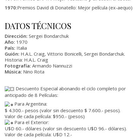
1970:
Premios David di Donatello: Mejor película (ex-aequo)
DATOS TÉCNICOS
Dirección:
Sergei Bondarchuk
Año:
1970
País:
Italia
Guión:
H.A.L. Craig, Vittorio Bonicelli, Sergei Bondarchuk.
Historia: H.A.L. Craig
Fotografía:
Armando Nannuzzi
Música:
Nino Rota
Descuento Especial abonando el ciclo completo por
anticipado de 8 Películas:
Para Argentina:
$ 4.300.- pesos (valor sin descuento $ 7.600.- pesos).
Valor de cada película: $950.- (pesos)
Para el Exterior:
U$D 60.- dólares (valor sin descuento U$D 96.- dólares).
Valor de cada película: U$D 12.-